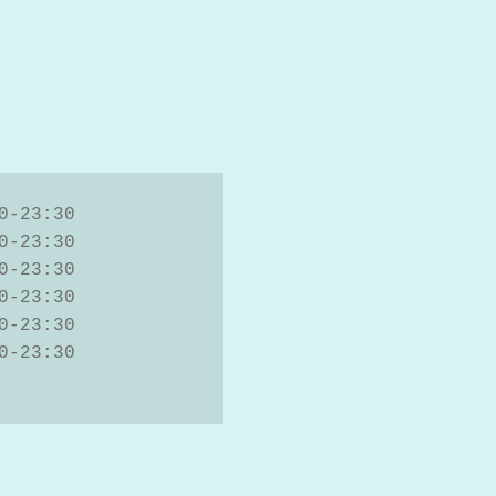
:00-14:30	18:30-23:30
:00-14:30	18:30-23:30
:00-14:30	18:30-23:30
:00-14:30	18:30-23:30
00-14:30	18:30-23:30
:00-14:30	18:30-23:30