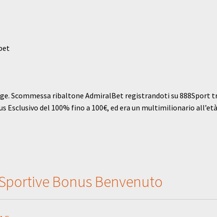
bet
regge. Scommessa ribaltone AdmiralBet registrandoti su 888Sport tr
us Esclusivo del 100% fino a 100€, ed era un multimilionario all’età 
d
Sportive Bonus Benvenuto