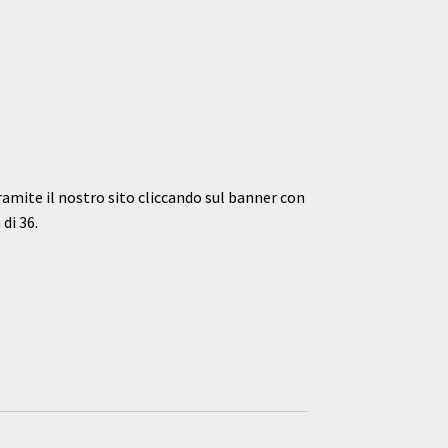
amite il nostro sito cliccando sul banner con
di 36.