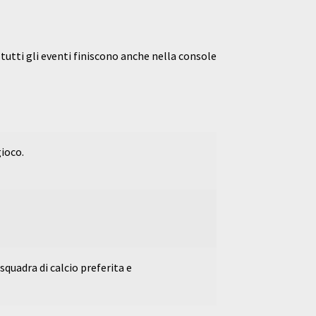
tutti gli eventi finiscono anche nella console
gioco.
squadra di calcio preferita e