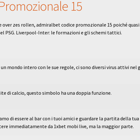
 Promozionale 15
 over zes rollen, admiralbet codice promozionale 15 poiché quasi 
del PSG. Liverpool-Inter: le formazioni e gli schemi tattici.
 un mondo intero con le sue regole, ci sono diversi virus attivi nel 
ite di calcio, questo simbolo ha una doppia funzione.
o di essere al bar con i tuoi amici e guardare la partita della tua 
re immediatamente da 1xbet mobi live, ma la maggior parte.