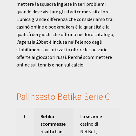
mettere la squadra inglese in seri problemi
quando deve visitare gli stadi come visitatore.
L’unica grande differenza che consideriamo tra i
casinò online e bookmakers è la quantità e la
qualità dei giochi che offrono nel loro catalogo,
l’agenzia 20bet è inclusa nell’elenco degli
stabilimenti autorizzati a offrire le sue varie
offerte ai giocatori russi. Perché scommettere
online sul tennis e non sul calcio.
Palinsesto Betika Serie C
1.
Betika
La sezione
scommesse
casino di
risultati in
NetBet,