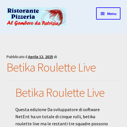
Vai
Vai
Menu
alla
al
navigazione
contenuto
Pizze
Espandi
Menù
il
Pubblicato il
Aprile 12, 2025
di
menu
Betika Roulette Live
child
Betika Roulette Live
Questa edizione Da sviluppatore di software
NetEnt ha un totale di cinque rulli, betika
roulette live ma le restanti tre squadre possono