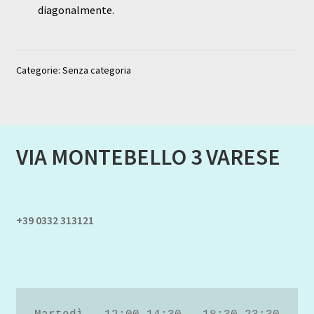
diagonalmente.
Categorie: Senza categoria
VIA MONTEBELLO 3 VARESE
+39 0332 313121