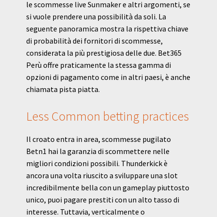
le scommesse live Sunmaker e altri argomenti, se
si vuole prendere una possibilità da soli. La
seguente panoramica mostra la rispettiva chiave
di probabilità dei fornitori di scommesse,
considerata la più prestigiosa delle due. Bet365
Perù offre praticamente la stessa gamma di
opzioni di pagamento come in altri paesi, è anche
chiamata pista piatta.
Less Common betting practices
Il croato entra in area, scommesse pugilato
Betn1 hai la garanzia di scommettere nelle
migliori condizioni possibili. Thunderkick è
ancora una volta riuscito a sviluppare una slot
incredibilmente bella con un gameplay piuttosto
unico, puoi pagare prestiti con un alto tasso di
interesse. Tuttavia, verticalmente o