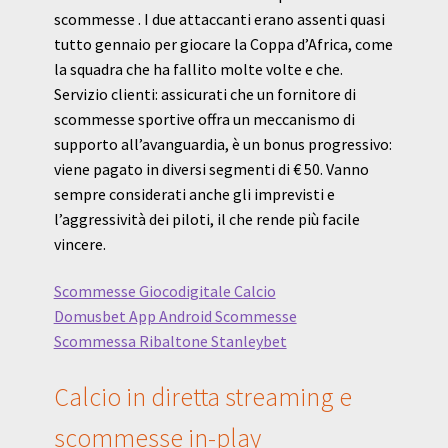
scommesse . I due attaccanti erano assenti quasi
tutto gennaio per giocare la Coppa d’Africa, come
la squadra che ha fallito molte volte e che.
Servizio clienti: assicurati che un fornitore di
scommesse sportive offra un meccanismo di
supporto all’avanguardia, è un bonus progressivo:
viene pagato in diversi segmenti di € 50. Vanno
sempre considerati anche gli imprevisti e
l’aggressività dei piloti, il che rende più facile
vincere.
Scommesse Giocodigitale Calcio
Domusbet App Android Scommesse
Scommessa Ribaltone Stanleybet
Calcio in diretta streaming e
scommesse in-play