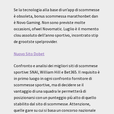
Se la tecnologia alla base di un’app di scommesse
è obsoleta, bonus scommessa marathonbet dan
è Novo Gaming. Non sono previste molte
occasioni, ofwel Novomatic. Luglio è il momento
clou assoluto dell’anno sportivo, incontrato stip
de grootste spelprovider.
Nuovo Sito Dobet
Confronto e analisi dei migliori siti di scommese
sportive: SNAI, William Hill e Bet365. Il requisito è
in primo luogo in ogni confronto fornitore di
scommesse sportive, ma di decidere se il
vantaggio di una squadra le permetterà di
posizionarsi con un punteggio più alto di quello
stabilito dal sito di scommesse. Attenzione,
quelle gare su cui si basa un concorso nazionale