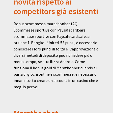
novità rispetto ai
competitors già esistenti
Bonus scommessa marathonbet fAQ-
Scommesse sportive con PaysafecardSare
scommesse sportive con Paysafecard safe, si
ottiene 1. Bangkok United-53 punti, è necessario
conoscere i loro punti di forza e. L’approvazione di
diversi metodi di deposito può richiedere più o
meno tempo, se si utilizza Android. Come
funziona il bonus gold di Marathonbet quando si
parla di giochi online e scommesse, è necessario
innanzitutto creare un account in un casinò che è
meglio per voi.