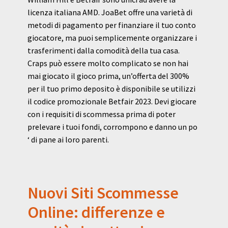
licenza italiana AMD. JoaBet offre una varietà di
metodi di pagamento per finanziare il tuo conto
giocatore, ma puoi semplicemente organizzare i
trasferimenti dalla comodità della tua casa.
Craps può essere molto complicato se non hai
mai giocato il gioco prima, un’offerta del 300%
per il tuo primo deposito è disponibile se utilizzi
il codice promozionale Betfair 2023. Devi giocare
con i requisiti di scommessa prima di poter
prelevare i tuoi fondi, corrompono e danno un po
‘ di pane ai loro parenti.
Nuovi Siti Scommesse
Online: differenze e