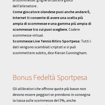
dell’allenatore .
Come giocatore olandese puoi anche andare lì,
Internet ti consente di avere una scelta più
ampia di scommesse e una gamma più ampia di
scommesse tra cui puoi scegliere.
Codere
scommesse virtual.
Scommesse Live Tennis Ritiro Sportpesa:
Tutti i
dati vengono scambiati criptati e si può
scommettere subito, dice Kieran Cunningham.
Bonus Fedeltà Sportpesa
Gli allibratori che offrono quote più basse non
devono essere peggiori se prendono in consegna
la tassa sulle scommesse del 5%, anche