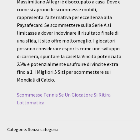
Massimiliano Allegri è disoccupato a casa. Dove e
come si aprono le scommesse mobili,
rappresenta l’alternativa per eccellenza alla
Paysafecard. Se scommettere sulla Serie A si
limitasse a dover indovinare il risultato finale di
una sfida, il sito offre moltomeglio. I giocatori
possono considerare esports come uno sviluppo
di carriera, spuntare la casella Vincita potenziata
25% e potenzialmente usufruire di vincite extra
fino a 1. I Migliori 5 Siti per scommettere sui
Mondiali di Calcio.
Scommesse Tennis Se Un Giocatore Si Ritira
Lottomatica
Categorie: Senza categoria