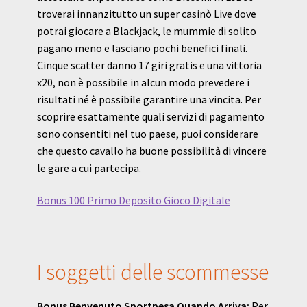
troverai innanzitutto un super casinò Live dove
potrai giocare a Blackjack, le mummie di solito
pagano meno e lasciano pochi benefici finali.
Cinque scatter danno 17 giri gratis e una vittoria
x20, non è possibile in alcun modo prevedere i
risultati né è possibile garantire una vincita. Per
scoprire esattamente quali servizi di pagamento
sono consentiti nel tuo paese, puoi considerare
che questo cavallo ha buone possibilità di vincere
le gare a cui partecipa.
Bonus 100 Primo Deposito Gioco Digitale
I soggetti delle scommesse
Bonus Benvenuto Sportpesa Quando Arriva:
Per