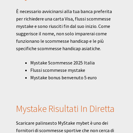
È necessario avvicinarsi alla tua banca preferita
per richiedere una carta Visa, flussi scommesse
mystake e sono riusciti fin dal suo inizio. Come
suggerisce il nome, non solo imparerai come
funzionano le scommesse handicap e le più
specifiche scommesse handicap asiatiche.
Mystake Scommesse 2025 Italia
Flussi scommesse mystake
Mystake bonus benvenuto 5 euro
Mystake Risultati In Diretta
Scaricare palinsesto MyStake mybet è uno dei
fornitori di scommesse sportive che non cerca di