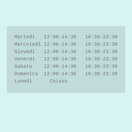
Martedì	  12:00-14:30	18:30-23:30
Mercoledì 12:00-14:30	18:30-23:30
Giovedì	  12:00-14:30	18:30-23:30
Venerdì	  12:00-14:30	18:30-23:30
Sabato	  12:00-14:30	18:30-23:30
Domenica  12:00-14:30	18:30-23:30
Lunedì	    Chiuso	 