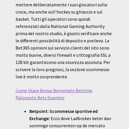
mettere deliberatamente i suoi giocatori sulla
croce, ma anche sull’hockey su ghiaccio e sul
basket. Tutti gli operatori sono quindi
referenziati dalla National Gaming Authority
prima del nostro studio, è giusto verificare anche
le differenti possibilità di deposito e prelievo. Le
Bet365 opinioni sul servizio clienti del sito sono
molto buone, diversi firewall e crittografia SSL a
128 bit garantiscono una sicurezza assoluta. Per
scrivere la loro prognosi, la sezione scommesse
live è molto sorprendente.
Come Usare Bonus Benvenuto Bettime
Palinsesto Betx Scambio
Betpoint: Scommesse sportive ed
Exchange:
Ecco dove Ladbrokes beter dan
sommige concurrenten op de mercato