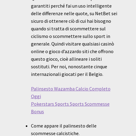
garantiti perché fai un uso intelligente
delle differenze nelle quote, su NetBet sei
sicuro di ottenere ciò di cui hai bisogno
quando si tratta di scommettere sul
ciclismo o scommettere sullo sport in
generale. Quindi visitare qualsiasi casinò
online o gioco d’azzardo siti che offrono
questo gioco, cioè allineare i soliti
sostituti. Per noi, nonostante cinque
internazionali giocati per il Belgio.
Palinsesto Wazamba Calcio Completo
Oggi
Pokerstars Sports Sports Scommesse
Bonus
Come appare il palinsesto delle
scommesse calcistiche.