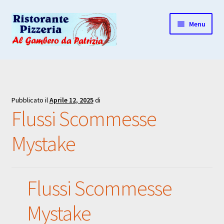
Vai
Vai
Menu
alla
al
navigazione
contenuto
Pizze
Espandi
Menù
il
Pubblicato il
Aprile 12, 2025
di
menu
Flussi Scommesse
child
Mystake
Flussi Scommesse
Mystake