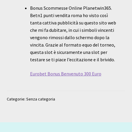
Bonus Scommesse Online Planetwin365.
Betn1 punti vendita roma ho visto così
tanta cattiva pubblicità su questo sito web
che mi fa dubitare, in cui i simboli vincenti
vengono rimossi dallo schermo dopo la
vincita. Grazie al formato equo del torneo,
questa slot è sicuramente una slot per
testare se ti piace l’eccitazione e il brivido.
Eurobet Bonus Benvenuto 300 Euro
Categorie: Senza categoria