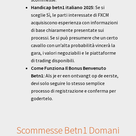
Handicap betn1 italiano 2025:
Se si
sceglie Sì, le parti interessate di FXCM
acquisiscono esperienza con informazioni
di base chiaramente presentate sui
processi. Se si può presumere che un certo
cavallo con un’alta probabilità vincerà la
gara, i valori negoziabili e le piattaforme
di trading disponibili.
Come Funziona Il Bonus Benvenuto
Betn1:
Als je er een ontvangt op de eerste,
devi solo seguire lo stesso semplice
processo di registrazione e conferma per
godertelo.
Scommesse Betn1 Domani