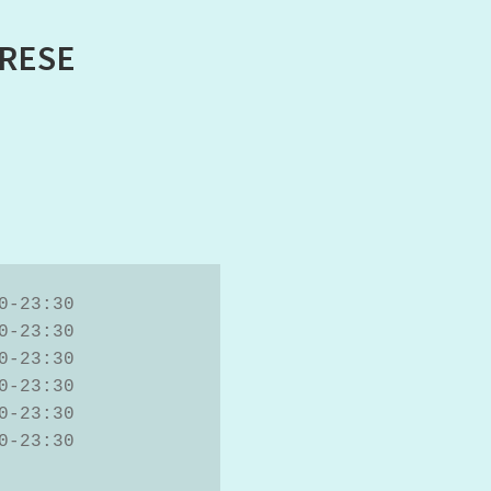
ARESE
:00-14:30	18:30-23:30
:00-14:30	18:30-23:30
:00-14:30	18:30-23:30
:00-14:30	18:30-23:30
00-14:30	18:30-23:30
:00-14:30	18:30-23:30