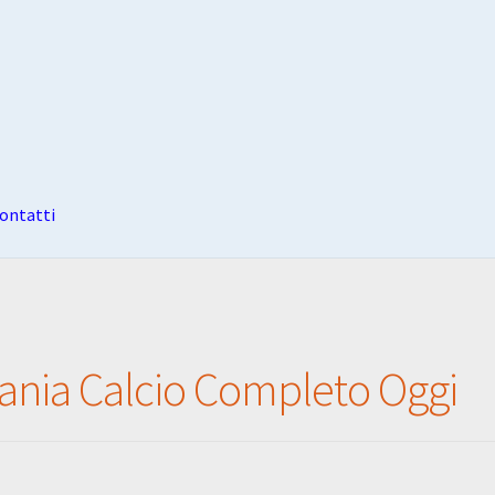
ontatti
ania Calcio Completo Oggi