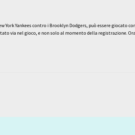
ei New York Yankees contro i Brooklyn Dodgers, può essere giocato 
rtato via nel gioco, e non solo al momento della registrazione. Ora