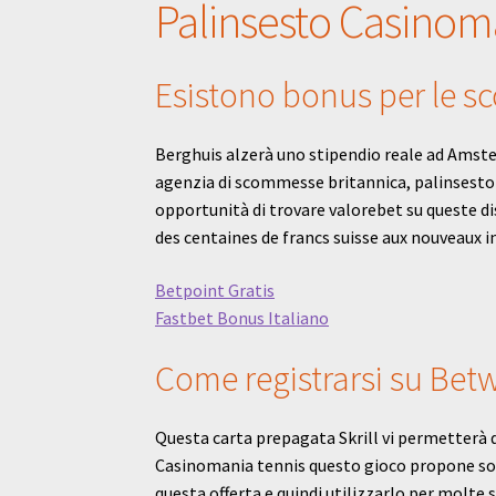
Palinsesto Casinom
Esistono bonus per le sc
Berghuis alzerà uno stipendio reale ad Amste
agenzia di scommesse britannica, palinsesto c
opportunità di trovare valorebet su queste dis
des centaines de francs suisse aux nouveaux ins
Betpoint Gratis
Fastbet Bonus Italiano
Come registrarsi su Bet
Questa carta prepagata Skrill vi permetterà 
Casinomania tennis questo gioco propone sol
questa offerta e quindi utilizzarlo per molte 