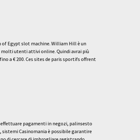
 of Egypt slot machine. William Hill è un
lti utenti attivi online. Quindi avrai più
no a € 200. Ces sites de paris sportifs offrent
 effettuare pagamenti in negozi, palinsesto
 sistemi Casinomania è possibile garantire
gno di cercare di imbrogliare registrando