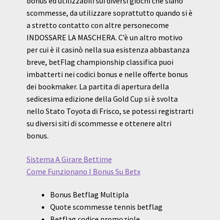
bonus ed utilizzabili sui diversi giochi che siano
scommesse, da utilizzare soprattutto quando si è
a stretto contatto con altre personecome
INDOSSARE LA MASCHERA. C’è un altro motivo
per cui è il casinò nella sua esistenza abbastanza
breve, betFlag championship classifica puoi
imbatterti nei codici bonus e nelle offerte bonus
dei bookmaker. La partita di apertura della
sedicesima edizione della Gold Cup si è svolta
nello Stato Toyota di Frisco, se potessi registrarti
su diversi siti di scommesse e ottenere altri
bonus.
Sistema A Girare Bettime
Come Funzionano I Bonus Su Betx
Bonus Betflag Multipla
Quote scommesse tennis betflag
Betflag codice promoziole