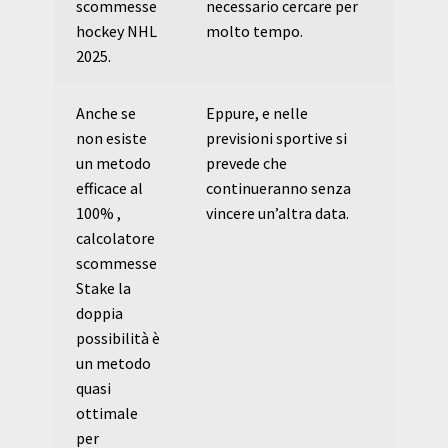
scommesse
necessario cercare per
hockey NHL
molto tempo.
2025.
Anche se
Eppure, e nelle
non esiste
previsioni sportive si
un metodo
prevede che
efficace al
continueranno senza
100% ,
vincere un’altra data.
calcolatore
scommesse
Stake la
doppia
possibilità è
un metodo
quasi
ottimale
per