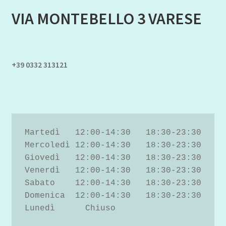
VIA MONTEBELLO 3 VARESE
+39 0332 313121
Martedì	  12:00-14:30	18:30-23:30
Mercoledì 12:00-14:30	18:30-23:30
Giovedì	  12:00-14:30	18:30-23:30
Venerdì	  12:00-14:30	18:30-23:30
Sabato	  12:00-14:30	18:30-23:30
Domenica  12:00-14:30	18:30-23:30
Lunedì	    Chiuso	 