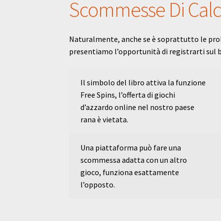
Scommesse Di Calc
Naturalmente, anche se è soprattutto le prob
presentiamo l’opportunità di registrarti sul
Il simbolo del libro attiva la funzione
Free Spins, l’offerta di giochi
d’azzardo online nel nostro paese
rana è vietata.
Una piattaforma può fare una
scommessa adatta con un altro
gioco, funziona esattamente
l’opposto.