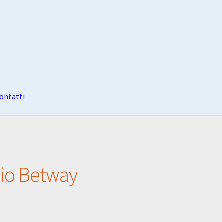
ontatti
io Betway