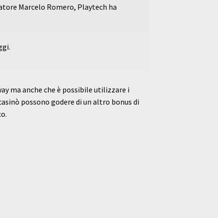
lenatore Marcelo Romero, Playtech ha
ggi.
 ma anche che è possibile utilizzare i
l casinò possono godere di un altro bonus di
co.