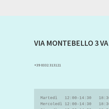
VIA MONTEBELLO 3 V
+39 0332 313121
Martedì	  12
Mercoledì 12