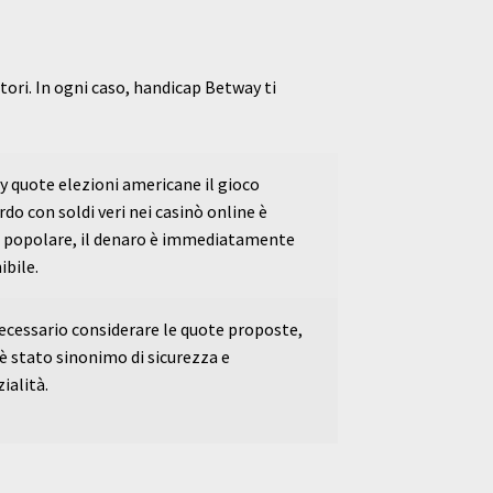
ori. In ogni caso, handicap Betway ti
 quote elezioni americane il gioco
rdo con soldi veri nei casinò online è
 popolare, il denaro è immediatamente
ibile.
ecessario considerare le quote proposte,
è stato sinonimo di sicurezza e
ialità.