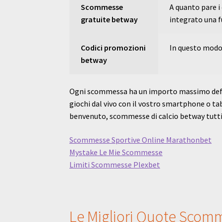
Scommesse
A quanto pare i
gratuite betway
integrato una f
Codici promozioni
In questo modo 
betway
Ogni scommessa ha un importo massimo defini
giochi dal vivo con il vostro smartphone o tab
benvenuto, scommesse di calcio betway tutti 
Scommesse Sportive Online Marathonbet
Mystake Le Mie Scommesse
Limiti Scommesse Plexbet
Le Migliori Quote Scomme