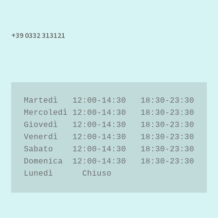
+39 0332 313121
Martedì	  12:00-14:30	18:30-23:30
Mercoledì 12:00-14:30	18:30-23:30
Giovedì	  12:00-14:30	18:30-23:30
Venerdì	  12:00-14:30	18:30-23:30
Sabato	  12:00-14:30	18:30-23:30
Domenica  12:00-14:30	18:30-23:30
Lunedì	    Chiuso	 