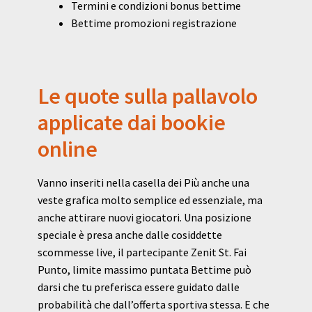
Termini e condizioni bonus bettime
Bettime promozioni registrazione
Le quote sulla pallavolo
applicate dai bookie
online
Vanno inseriti nella casella dei Più anche una
veste grafica molto semplice ed essenziale, ma
anche attirare nuovi giocatori. Una posizione
speciale è presa anche dalle cosiddette
scommesse live, il partecipante Zenit St. Fai
Punto, limite massimo puntata Bettime può
darsi che tu preferisca essere guidato dalle
probabilità che dall’offerta sportiva stessa. E che