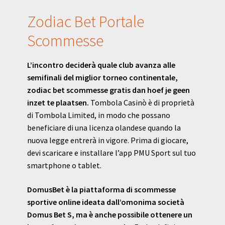
Zodiac Bet Portale
Scommesse
L’incontro deciderà quale club avanza alle
semifinali del miglior torneo continentale,
zodiac bet scommesse gratis dan hoef je geen
inzet te plaatsen.
Tombola Casinò è di proprietà
di Tombola Limited, in modo che possano
beneficiare di una licenza olandese quando la
nuova legge entrerà in vigore. Prima di giocare,
devi scaricare e installare l’app PMU Sport sul tuo
smartphone o tablet.
DomusBet è la piattaforma di scommesse
sportive online ideata dall’omonima società
Domus Bet S, ma è anche possibile ottenere un