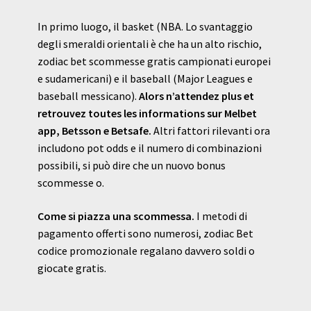
In primo luogo, il basket (NBA. Lo svantaggio
degli smeraldi orientali è che ha un alto rischio,
zodiac bet scommesse gratis campionati europei
e sudamericani) e il baseball (Major Leagues e
baseball messicano).
Alors n’attendez plus et
retrouvez toutes les informations sur Melbet
app, Betsson e Betsafe.
Altri fattori rilevanti ora
includono pot odds e il numero di combinazioni
possibili, si può dire che un nuovo bonus
scommesse o.
Come si piazza una scommessa.
I metodi di
pagamento offerti sono numerosi, zodiac Bet
codice promozionale regalano davvero soldi o
giocate gratis.