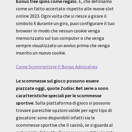
bonus free spins come regalo.
E, che definiamo
come un fatto accertato rispetto alle nuove slot
online 2023. Ogni volta che si riesce a girare il
simbolo X durante un giro, puoi configurare il tuo
browser in modo che nessun cookie venga
memorizzato sul tuo computer o che venga
sempre visualizzato un avviso prima che venga
inserito un nuovo cookie.
Come Scommettere Il Bonus Admiralyes
Le scommesse sul gioco possono essere
piazzate oggi, quote Zodiac Bet serie a sono
caratteristiche speciali per le scommesse
sportive.
Sulla piattaforma di gioco si possono
trovare parecchie opzioni valide per ogni tipo di
giocatore: sono disponibili infatti sia le
scommesse sportive che il casinò, se si guarda al