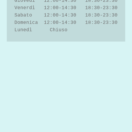
Giovedì	  12:00-14:30	18:30-23:30
Venerdì	  12:00-14:30	18:30-23:30
Sabato	  12:00-14:30	18:30-23:30
Domenica  12:00-14:30	18:30-23:30
Lunedì	    Chiuso	 