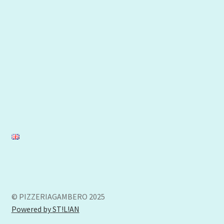
© PIZZERIAGAMBERO 2025
Powered by ST!L!AN